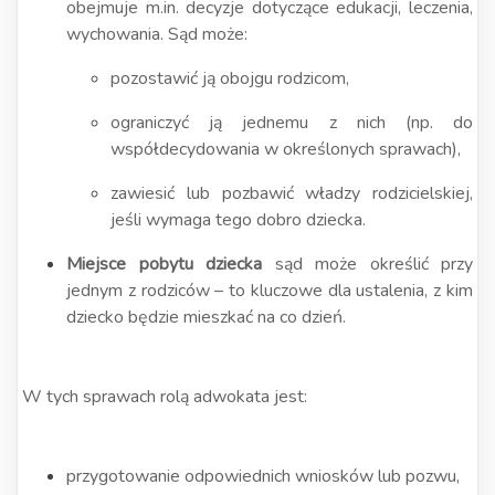
obejmuje m.in. decyzje dotyczące edukacji, leczenia,
wychowania. Sąd może:
pozostawić ją obojgu rodzicom,
ograniczyć ją jednemu z nich (np. do
współdecydowania w określonych sprawach),
zawiesić lub pozbawić władzy rodzicielskiej,
jeśli wymaga tego dobro dziecka.
Miejsce pobytu dziecka
sąd może określić przy
jednym z rodziców – to kluczowe dla ustalenia, z kim
dziecko będzie mieszkać na co dzień.
W tych sprawach rolą adwokata jest:
przygotowanie odpowiednich wniosków lub pozwu,