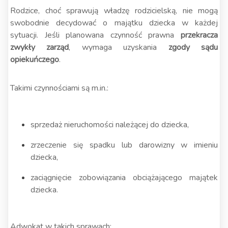
Rodzice, choć sprawują władzę rodzicielską, nie mogą
swobodnie decydować o majątku dziecka w każdej
sytuacji. Jeśli planowana czynność prawna
przekracza
zwykły zarząd
, wymaga uzyskania
zgody sądu
opiekuńczego
.
Takimi czynnościami są m.in.:
sprzedaż nieruchomości należącej do dziecka,
zrzeczenie się spadku lub darowizny w imieniu
dziecka,
zaciągnięcie zobowiązania obciążającego majątek
dziecka.
Adwokat w takich sprawach: