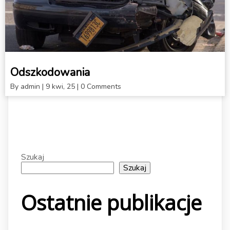
Odszkodowania
By
admin
|
9
kwi, 25
|
0 Comments
Szukaj
Szukaj
Ostatnie publikacje