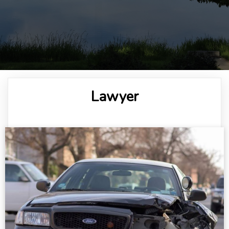
Lawyer