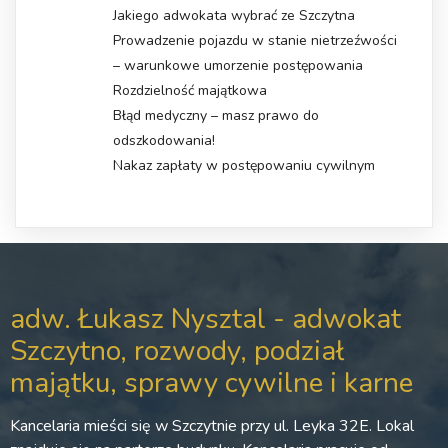
Jakiego adwokata wybrać ze Szczytna
Prowadzenie pojazdu w stanie nietrzeźwości
– warunkowe umorzenie postępowania
Rozdzielność majątkowa
Błąd medyczny – masz prawo do
odszkodowania!
Nakaz zapłaty w postępowaniu cywilnym
adw. Łukasz Nysztal - adwokat
Szczytno, rozwody, podział
majątku, sprawy cywilne i karne
Kancelaria mieści się w Szczytnie przy ul. Leyka 32E. Lokal