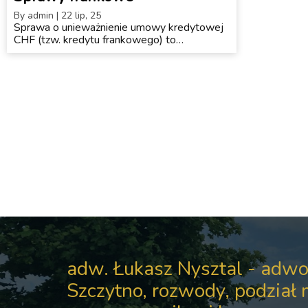
By
admin
|
22
lip, 25
Sprawa o unieważnienie umowy kredytowej
CHF (tzw. kredytu frankowego) to…
adw. Łukasz Nysztal - adwo
Szczytno, rozwody, podział 