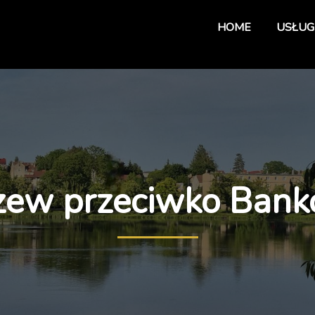
HOME
USŁUG
zew przeciwko Bank