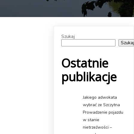
Szukaj
Szuka
Ostatnie
publikacje
Jakiego adwokata
wybrać ze Szczytna
Prowadzenie pojazdu
w stanie
nietrzeźwości –