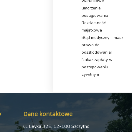
warunkowe
umorzenie
postępowania
Rozdzielność
majątkowa
Błąd medyczny – masz
prawo do
odszkodowania!
Nakaz zapłaty w
postępowaniu
cywilnym
y
Dane kontaktowe
ul. Leyka 32E, 12-100 Szczytno