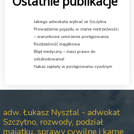
Ostatnie publikacje
Jakiego adwokata wybrać ze Szczytna
Prowadzenie pojazdu w stanie nietrzeźwości
– warunkowe umorzenie postępowania
Rozdzielność majątkowa
Błąd medyczny – masz prawo do
odszkodowania!
Nakaz zapłaty w postępowaniu cywilnym
adw. Łukasz Nysztal - adwokat
Szczytno, rozwody, podział
majątku, sprawy cywilne i karne