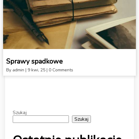
Sprawy spadkowe
By
admin
|
9
kwi, 25
|
0 Comments
Szukaj
Szukaj