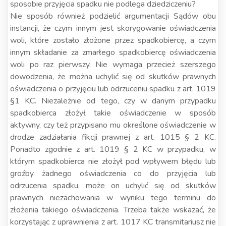
sposobie przyjęcia spadku nie podlega dziedziczeniu?
Nie sposób również podzielić argumentacji Sądów obu
instancji, że czym innym jest skorygowanie oświadczenia
woli, które zostało złożone przez spadkobiercę, a czym
innym składanie za zmarłego spadkobiercę oświadczenia
woli po raz pierwszy. Nie wymaga przecież szerszego
dowodzenia, że można uchylić się od skutków prawnych
oświadczenia o przyjęciu lub odrzuceniu spadku z art. 1019
§1 KC. Niezależnie od tego, czy w danym przypadku
spadkobierca złożył takie oświadczenie w sposób
aktywny, czy też przypisano mu określone oświadczenie w
drodze zadziałania fikcji prawnej z art. 1015 § 2 KC.
Ponadto zgodnie z art. 1019 § 2 KC w przypadku, w
którym spadkobierca nie złożył pod wpływem błędu lub
groźby żadnego oświadczenia co do przyjęcia lub
odrzucenia spadku, może on uchylić się od skutków
prawnych niezachowania w wyniku tego terminu do
złożenia takiego oświadczenia. Trzeba także wskazać, że
korzystając z uprawnienia z art. 1017 KC transmitariusz nie