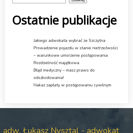
Ostatnie publikacje
Jakiego adwokata wybrać ze Szczytna
Prowadzenie pojazdu w stanie nietrzeźwości
– warunkowe umorzenie postępowania
Rozdzielność majątkowa
Błąd medyczny – masz prawo do
odszkodowania!
Nakaz zapłaty w postępowaniu cywilnym
adw. Łukasz Nysztal - adwokat