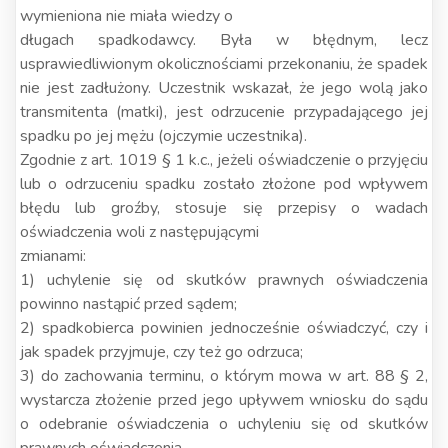
wymieniona nie miała wiedzy o
długach spadkodawcy. Była w błędnym, lecz
usprawiedliwionym okolicznościami przekonaniu, że spadek
nie jest zadłużony. Uczestnik wskazał, że jego wolą jako
transmitenta (matki), jest odrzucenie przypadającego jej
spadku po jej mężu (ojczymie uczestnika).
Zgodnie z art. 1019 § 1 k.c., jeżeli oświadczenie o przyjęciu
lub o odrzuceniu spadku zostało złożone pod wpływem
błędu lub groźby, stosuje się przepisy o wadach
oświadczenia woli z następującymi
zmianami:
1) uchylenie się od skutków prawnych oświadczenia
powinno nastąpić przed sądem;
2) spadkobierca powinien jednocześnie oświadczyć, czy i
jak spadek przyjmuje, czy też go odrzuca;
3) do zachowania terminu, o którym mowa w art. 88 § 2,
wystarcza złożenie przed jego upływem wniosku do sądu
o odebranie oświadczenia o uchyleniu się od skutków