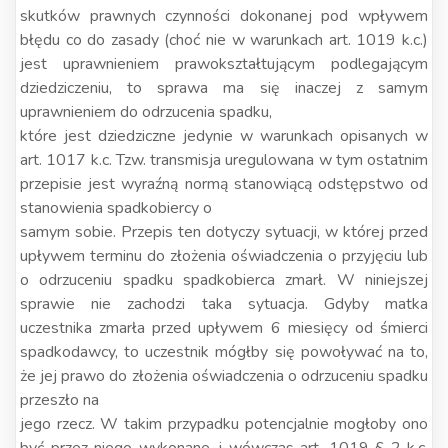
skutków prawnych czynności dokonanej pod wpływem
błędu co do zasady (choć nie w warunkach art. 1019 k.c.)
jest uprawnieniem prawokształtującym podlegającym
dziedziczeniu, to sprawa ma się inaczej z samym
uprawnieniem do odrzucenia spadku,
które jest dziedziczne jedynie w warunkach opisanych w
art. 1017 k.c. Tzw. transmisja uregulowana w tym ostatnim
przepisie jest wyraźną normą stanowiącą odstępstwo od
stanowienia spadkobiercy o
samym sobie. Przepis ten dotyczy sytuacji, w której przed
upływem terminu do złożenia oświadczenia o przyjęciu lub
o odrzuceniu spadku spadkobierca zmarł. W niniejszej
sprawie nie zachodzi taka sytuacja. Gdyby matka
uczestnika zmarła przed upływem 6 miesięcy od śmierci
spadkodawcy, to uczestnik mógłby się powoływać na to,
że jej prawo do złożenia oświadczenia o odrzuceniu spadku
przeszło na
jego rzecz. W takim przypadku potencjalnie mogłoby ono