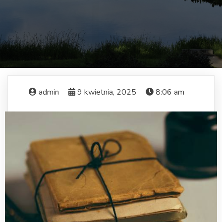
admin
9 kwietnia, 2025
8:06 am