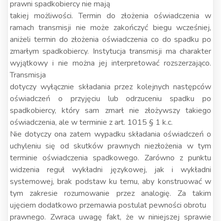
prawni spadkobiercy nie mają
takiej możliwości. Termin do złożenia oświadczenia w
ramach transmisji nie może zakończyć biegu wcześniej,
aniżeli termin do złożenia oświadczenia co do spadku po
zmarłym spadkobiercy. Instytucja transmisji ma charakter
wyjątkowy i nie można jej interpretować rozszerzająco.
Transmisja
dotyczy wyłącznie składania przez kolejnych następców
oświadczeń o przyjęciu lub odrzuceniu spadku po
spadkobiercy, który sam zmarł nie złożywszy takiego
oświadczenia, ale w terminie z art. 1015 § 1 k.c.
Nie dotyczy ona zatem wypadku składania oświadczeń o
uchyleniu się od skutków prawnych niezłożenia w tym
terminie oświadczenia spadkowego. Zarówno z punktu
widzenia reguł wykładni językowej, jak i wykładni
systemowej, brak podstaw ku temu, aby konstruować w
tym zakresie rozumowanie przez analogię. Za takim
ujęciem dodatkowo przemawia postulat pewności obrotu
prawnego. Zwraca uwagę fakt, że w niniejszej sprawie