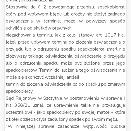
prawnych oświadczenia.
Stosownie do § 2 powołanego przepisu, spadkobierca,
który pod wpływem błędu lub groźby nie złożył żadnego
oświadczenia w terminie, może w powyższy sposób
uchylić się od skutków prawnych
niezachowania terminu. Jak z kolei stanowi art. 1017 k.c.,
jeżeli przed upływem terminu do złożenia oświadczenia o
przyjęciu lub o odrzuceniu spadku spadkobierca zmarł nie
złożywszy takiego oświadczenia, oświadczenie o przyjęciu
lub o odrzuceniu spadku może być złożone przez jego
spadkobierców. Termin do złożenia tego oświadczenia nie
może się skończyć wcześniej, aniżeli
termin do złożenia oświadczenia co do spadku po zmarłym
spadkobiercy.
Sąd Rejonowy w Szczytnie w postanowieniu w sprawie I
Ns 358/21 uznał, że uprawnienie takie nie przysługuje
uczestnikowi - jako spadkobiercy po swojej matce - która
z kolei odziedziczyła zadłużony spadek po swoim mężu.
"W niniejszej sprawie zasadnicze wątpliwości budziła